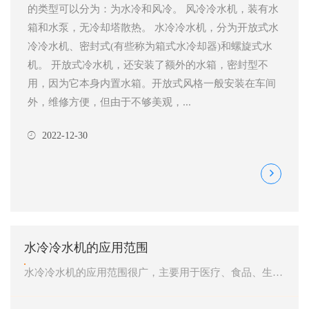
的类型可以分为：为水冷和风冷。 风冷冷水机，装有水
箱和水泵，无冷却塔散热。 水冷冷水机，分为开放式水
冷冷水机、密封式(有些称为箱式水冷却器)和螺旋式水
机。 开放式冷水机，还安装了额外的水箱，密封型不
用，因为它本身内置水箱。开放式风格一般安装在车间
外，维修方便，但由于不够美观，...
2022-12-30
水冷冷水机的应用范围
水冷冷水机的应用范围很广，主要用于医疗、食品、生物、化工、激光、冶金、机械设备、电镀、加工等行业。