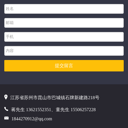
江苏省苏州市昆山市巴城镇石牌新建路218号
蒋先生 13621552351、童先生 15506257228
1844270912@qq.com